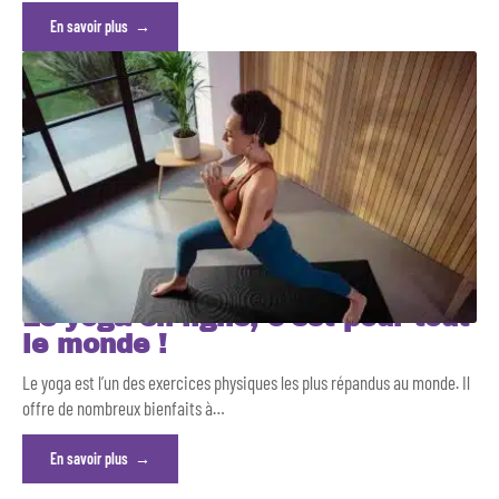
En savoir plus
Le yoga en ligne, c’est pour tout
le monde !
Le yoga est l’un des exercices physiques les plus répandus au monde. Il
offre de nombreux bienfaits à
…
En savoir plus