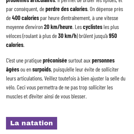
par conséquent, de
perdre des calories
. On dépense près
de
400 calories
par heure d’entraînement, à une vitesse
moyenne d’environ
20 km/heure
. Les
cyclistes
les plus
véloces (roulant à plus de
30 km/h
) brûlent jusqu’à
950
calories
.
C’est une pratique
préconisée
surtout aux
personnes
âgées
ou en
surpoids
, puisqu’elle leur évite de solliciter
leurs articulations. Veillez toutefois à bien ajuster la selle du
vélo. Ceci vous permettra de ne pas trop solliciter les
muscles et d’éviter ainsi de vous blesser.
La natation