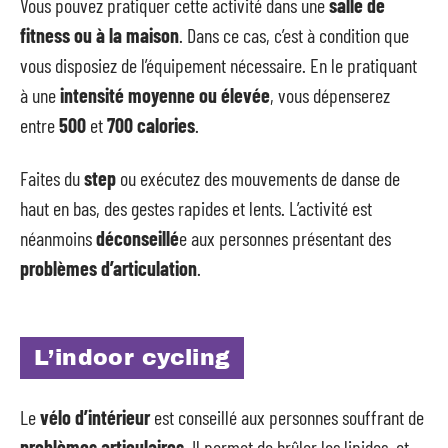
Vous pouvez pratiquer cette activité dans une
salle de
fitness ou à la maison
. Dans ce cas, c’est à condition que
vous disposiez de l’équipement nécessaire. En le pratiquant
à une
intensité moyenne ou élevée
, vous dépenserez
entre
500
et
700 calories
.
Faites du
step
ou exécutez des mouvements de danse de
haut en bas, des gestes rapides et lents. L’activité est
néanmoins
déconseillé
e aux personnes présentant des
problèmes d’articulation
.
L’indoor cycling
Le
vélo d’intérieur
est conseillé aux personnes souffrant de
problèmes articulaires
. Il permet de brûler les lipides, et