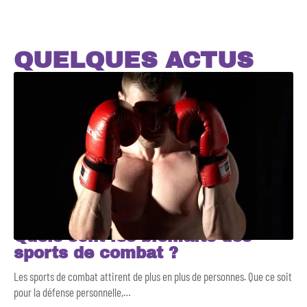
QUELQUES ACTUS
Quels sont les bienfaits des
sports de combat ?
Les sports de combat attirent de plus en plus de personnes. Que ce soit
pour la défense personnelle,
…