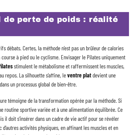
 de perte de poids : réalité
ifs débats. Certes, la méthode n’est pas un brûleur de calories
a course à pied ou le cyclisme. Envisager le Pilates uniquement
ilates
stimulent le métabolisme et raffermissent les muscles,
 repos. La silhouette s’affine, le
ventre plat
devient une
t dans un processus global de bien-être.
llure témoigne de la transformation opérée par la méthode. Si
une routine sportive variée et à une alimentation équilibrée. Ce
s il doit s’insérer dans un cadre de vie actif pour se révéler
c d’autres activités physiques, en affinant les muscles et en