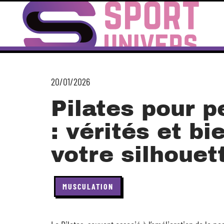
20/01/2026
Pilates pour p
: vérités et bi
votre silhouet
MUSCULATION