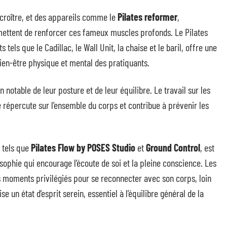
 croître, et des appareils comme le
Pilates reformer
,
mettent de renforcer ces fameux muscles profonds. Le Pilates
ls que le Cadillac, le Wall Unit, la chaise et le baril, offre une
en-être physique et mental des pratiquants.
 notable de leur posture et de leur équilibre. Le travail sur les
 répercute sur l’ensemble du corps et contribue à prévenir les
s tels que
Pilates Flow by POSES Studio
et
Ground Control
, est
osophie qui encourage l’écoute de soi et la pleine conscience. Les
des moments privilégiés pour se reconnecter avec son corps, loin
e un état d’esprit serein, essentiel à l’équilibre général de la