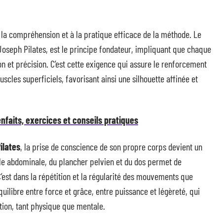
 la compréhension et à la pratique efficace de la méthode. Le
Joseph Pilates, est le principe fondateur, impliquant que chaque
 et précision. C’est cette exigence qui assure le renforcement
les superficiels, favorisant ainsi une silhouette affinée et
enfaits, exercices et conseils pratiques
ilates
, la prise de conscience de son propre corps devient un
le abdominale, du plancher pelvien et du dos permet de
C’est dans la répétition et la régularité des mouvements que
équilibre entre force et grâce, entre puissance et légèreté, qui
tion, tant physique que mentale.