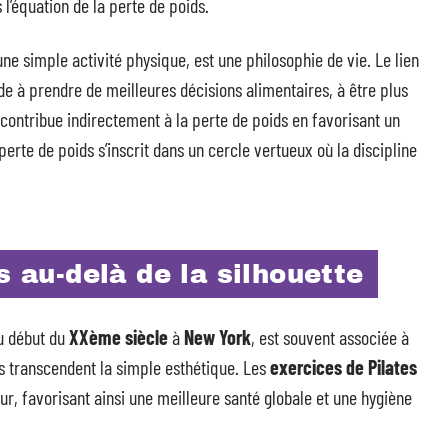
 l’équation de la perte de poids.
une simple activité physique, est une philosophie de vie. Le lien
ide à prendre de meilleures décisions alimentaires, à être plus
s contribue indirectement à la perte de poids en favorisant un
erte de poids s’inscrit dans un cercle vertueux où la discipline
s au-delà de la silhouette
 début du
XXème siècle
à
New York
, est souvent associée à
its transcendent la simple esthétique. Les
exercices de Pilates
r, favorisant ainsi une meilleure santé globale et une hygiène