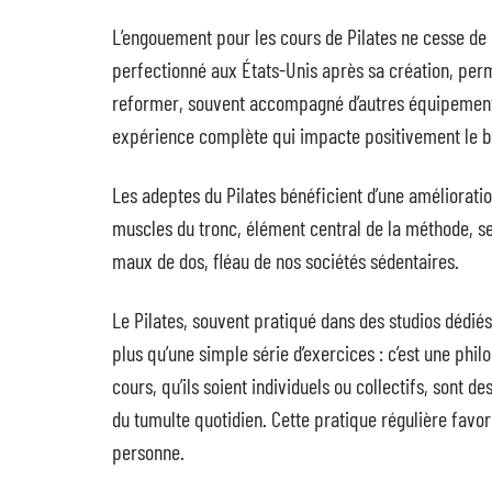
L’engouement pour les cours de Pilates ne cesse de
perfectionné aux États-Unis après sa création, per
reformer, souvent accompagné d’autres équipements te
expérience complète qui impacte positivement le bi
Les adeptes du Pilates bénéficient d’une amélioration
muscles du tronc, élément central de la méthode, se
maux de dos, fléau de nos sociétés sédentaires.
Le Pilates, souvent pratiqué dans des studios dédié
plus qu’une simple série d’exercices : c’est une phil
cours, qu’ils soient individuels ou collectifs, sont 
du tumulte quotidien. Cette pratique régulière favoris
personne.