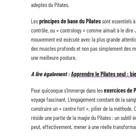
adeptes du Pilates.
Les
principes de base du Pilates
sont essentiels à
contrôle, ou « contrology » comme aimait à le dire 
mouvement est exécuté avec la plus grande attention
des muscles profonds et non pas simplement des musc
une meilleure posture.
A lire également :
Apprendre le Pilates seul : bi
Pour quiconque s’immerge dans les
exercices de P
voyage fascinant. L’engagement constant de la sang
construire un « centre fort », pilier de la méthode. 
réside une partie de la magie du Pilates : un subtil 
peut, effectivement, mener à une réelle transforma