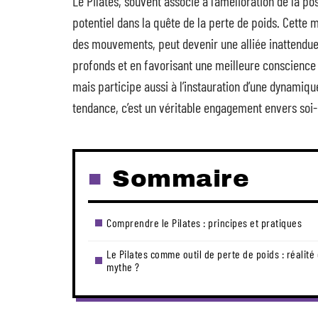
Le Pilates, souvent associé à l’amélioration de la pos
potentiel dans la quête de la perte de poids. Cette m
des mouvements, peut devenir une alliée inattendue
profonds et en favorisant une meilleure conscience c
mais participe aussi à l’instauration d’une dynamique
tendance, c’est un véritable engagement envers soi-
Sommaire
Comprendre le Pilates : principes et pratiques
Le Pilates comme outil de perte de poids : réalité
mythe ?