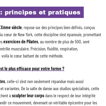
: principes et pratiques
XXème siècle
, repose sur des principes bien définis, conçus
. Au cœur de New York, cette discipline s’est épanouie, promettant
Les
exercices de Pilates
, au nombre de plus de 500, sont
ntrôle musculaire. Précision, fluidité, respiration,
 voilà le cœur battant de cette méthode.
est le plus efficace pour votre forme ?
tes
, celle-ci s’est non seulement répandue mais aussi
et variantes. De la salle de danse aux studios spécialisés, cette
rchent à
sculpter leur corps
dans le respect de leur intégrité
grandir ce mouvement, devenant un véritable épicentre pour les