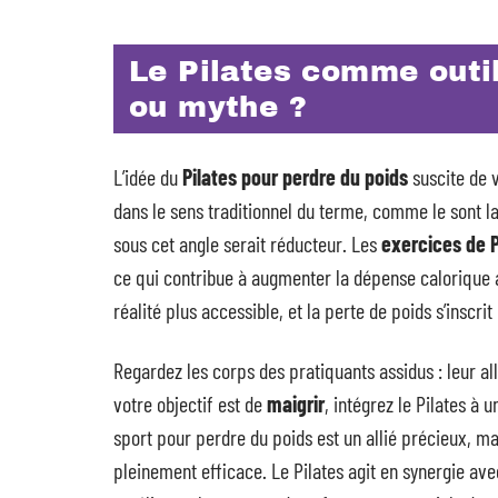
Le Pilates comme outil
ou mythe ?
L’idée du
Pilates pour perdre du poids
suscite de v
dans le sens traditionnel du terme, comme le sont l
sous cet angle serait réducteur. Les
exercices de P
ce qui contribue à augmenter la dépense calorique au
réalité plus accessible, et la perte de poids s’inscri
Regardez les corps des pratiquants assidus : leur a
votre objectif est de
maigrir
, intégrez le Pilates à 
sport pour perdre du poids est un allié précieux, mai
pleinement efficace. Le Pilates agit en synergie ave