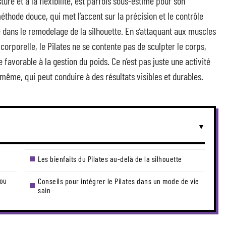
ture et à la flexibilité, est parfois sous-estimé pour son
éthode douce, qui met l’accent sur la précision et le contrôle
 dans le remodelage de la silhouette. En s’attaquant aux muscles
orporelle, le Pilates ne se contente pas de sculpter le corps,
 favorable à la gestion du poids. Ce n’est pas juste une activité
même, qui peut conduire à des résultats visibles et durables.
Les bienfaits du Pilates au-delà de la silhouette
 ou
Conseils pour intégrer le Pilates dans un mode de vie
sain