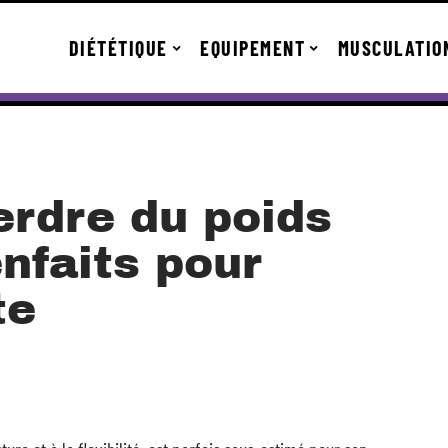
DIÉTÉTIQUE
EQUIPEMENT
MUSCULATIO
erdre du poids
enfaits pour
te