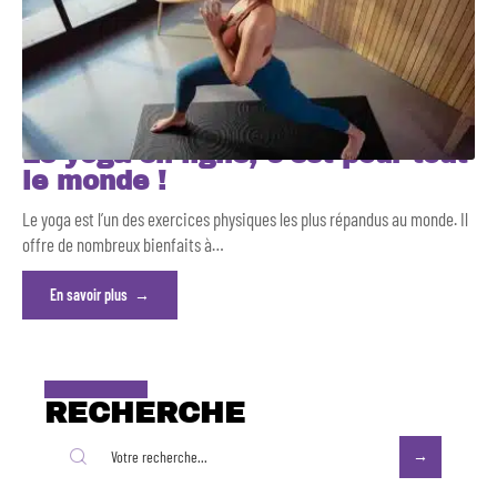
Le yoga en ligne, c’est pour tout
le monde !
Le yoga est l’un des exercices physiques les plus répandus au monde. Il
offre de nombreux bienfaits à
…
En savoir plus
RECHERCHE