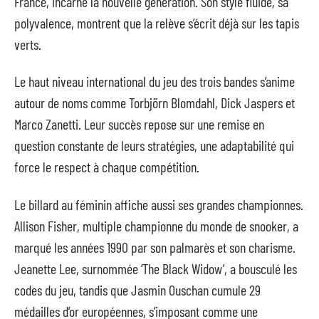
France, incarne la nouvelle génération. Son style fluide, sa
polyvalence, montrent que la relève s’écrit déjà sur les tapis
verts.
Le haut niveau international du jeu des trois bandes s’anime
autour de noms comme Torbjörn Blomdahl, Dick Jaspers et
Marco Zanetti. Leur succès repose sur une remise en
question constante de leurs stratégies, une adaptabilité qui
force le respect à chaque compétition.
Le billard au féminin affiche aussi ses grandes championnes.
Allison Fisher, multiple championne du monde de snooker, a
marqué les années 1990 par son palmarès et son charisme.
Jeanette Lee, surnommée ‘The Black Widow’, a bousculé les
codes du jeu, tandis que Jasmin Ouschan cumule 29
médailles d’or européennes, s’imposant comme une