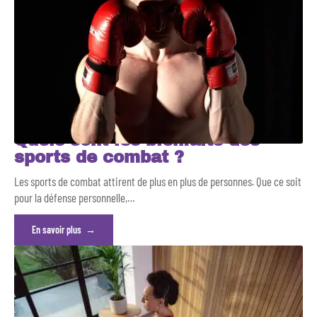
Quels sont les bienfaits des
sports de combat ?
Les sports de combat attirent de plus en plus de personnes. Que ce soit
pour la défense personnelle,
…
En savoir plus