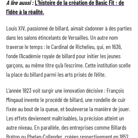
A lire aussi :
L'histoire de la création de Basic Fit : de
l'idée à la réalité.
Louis XIV, passionné de billard, aimait s’adonner à des parties
dans les salons étincelants de Versailles. Un autre nom
traverse le temps : le Cardinal de Richelieu, qui, en 1636,
fonde l’Académie royale de billard pour initier les jeunes
garçons, au même titre qu’à l’escrime. Cette institution scelle
la place du billard parmi les arts prisés de l’élite.
L’année 1823 voit surgir une innovation décisive : François
Mingaud invente le procédé de billard, une rondelle de cuir
fixée au bout de la queue, et bouleverse la manière de jouer.
Les effets deviennent maîtrisables, la précision atteint un
autre niveau. En parallèle, des entreprises comme Billards
Bréton ou Phelan-Collender, créées respectivement en 1852