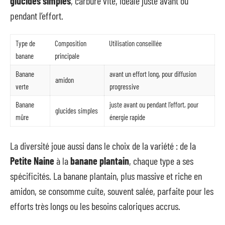
glucides simples
, carbure vite, idéale juste avant ou
pendant l’effort.
Type de
Composition
Utilisation conseillée
banane
principale
Banane
avant un effort long, pour diffusion
amidon
verte
progressive
Banane
juste avant ou pendant l’effort, pour
glucides simples
mûre
énergie rapide
La diversité joue aussi dans le choix de la variété : de la
Petite Naine
à la
banane plantain
, chaque type a ses
spécificités. La banane plantain, plus massive et riche en
amidon, se consomme cuite, souvent salée, parfaite pour les
efforts très longs ou les besoins caloriques accrus.