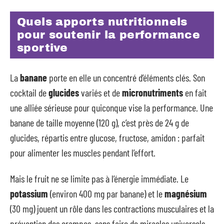
Quels apports nutritionnels
pour soutenir la performance
sportive
La
banane
porte en elle un concentré d’éléments clés. Son
cocktail de
glucides
variés et de
micronutriments
en fait
une alliée sérieuse pour quiconque vise la performance. Une
banane de taille moyenne (120 g), c’est près de 24 g de
glucides, répartis entre glucose, fructose, amidon : parfait
pour alimenter les muscles pendant l’effort.
Mais le fruit ne se limite pas à l’énergie immédiate. Le
potassium
(environ 400 mg par banane) et le
magnésium
(30 mg) jouent un rôle dans les contractions musculaires et la
prévention des crampes, sans faire de miracles universels.