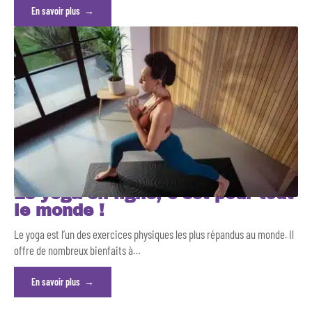
En savoir plus
Le yoga en ligne, c’est pour tout
le monde !
Le yoga est l’un des exercices physiques les plus répandus au monde. Il
offre de nombreux bienfaits à
…
En savoir plus