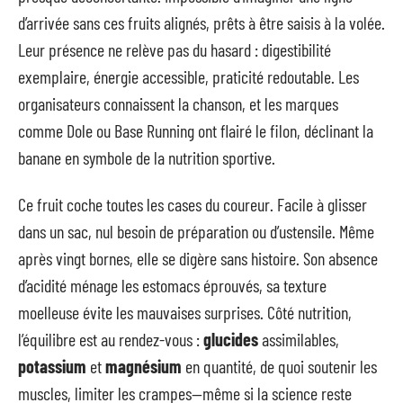
d’arrivée sans ces fruits alignés, prêts à être saisis à la volée.
Leur présence ne relève pas du hasard : digestibilité
exemplaire, énergie accessible, praticité redoutable. Les
organisateurs connaissent la chanson, et les marques
comme Dole ou Base Running ont flairé le filon, déclinant la
banane en symbole de la nutrition sportive.
Ce fruit coche toutes les cases du coureur. Facile à glisser
dans un sac, nul besoin de préparation ou d’ustensile. Même
après vingt bornes, elle se digère sans histoire. Son absence
d’acidité ménage les estomacs éprouvés, sa texture
moelleuse évite les mauvaises surprises. Côté nutrition,
l’équilibre est au rendez-vous :
glucides
assimilables,
potassium
et
magnésium
en quantité, de quoi soutenir les
muscles, limiter les crampes—même si la science reste