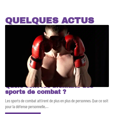
QUELQUES ACTUS
Quels sont les bienfaits des
sports de combat ?
Les sports de combat attirent de plus en plus de personnes. Que ce soit
pour la défense personnelle,
…