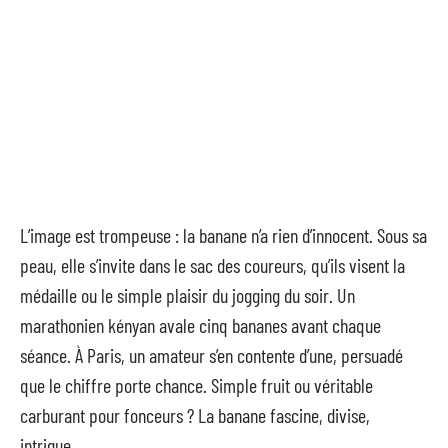
L’image est trompeuse : la banane n’a rien d’innocent. Sous sa
peau, elle s’invite dans le sac des coureurs, qu’ils visent la
médaille ou le simple plaisir du jogging du soir. Un
marathonien kényan avale cinq bananes avant chaque
séance. À Paris, un amateur s’en contente d’une, persuadé
que le chiffre porte chance. Simple fruit ou véritable
carburant pour fonceurs ? La banane fascine, divise,
intrigue.