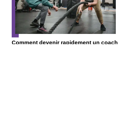
Comment devenir rapidement un coach
sportif ?
Quel sport pratiquer à la maison?