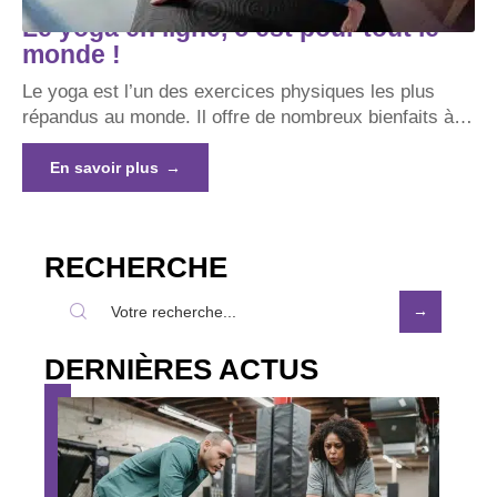
Le yoga en ligne, c’est pour tout le
monde !
Le yoga est l’un des exercices physiques les plus
répandus au monde. Il offre de nombreux bienfaits à
…
En savoir plus
RECHERCHE
DERNIÈRES ACTUS