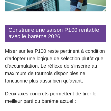
Construire une saison P100 rentable
avec le barème 2026
Miser sur les P100 reste pertinent à condition
d’adopter une logique de sélection plutôt que
d’accumulation. Le réflexe de s’inscrire au
maximum de tournois disponibles ne
fonctionne plus aussi bien qu’avant.
Deux axes concrets permettent de tirer le
meilleur parti du barème actuel :