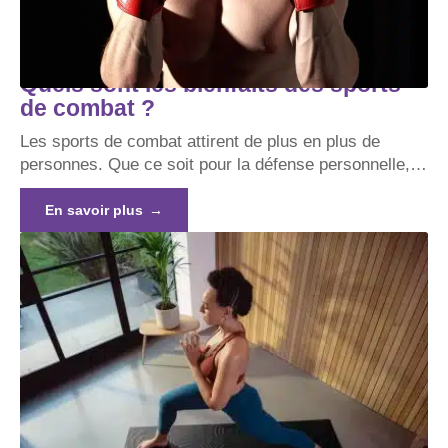
Quels sont les bienfaits des sports
de combat ?
Les sports de combat attirent de plus en plus de
personnes. Que ce soit pour la défense personnelle,
…
En savoir plus