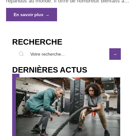
répandus au monde. Il offre de nombreux bienfaits à
…
En savoir plus
RECHERCHE
DERNIÈRES ACTUS