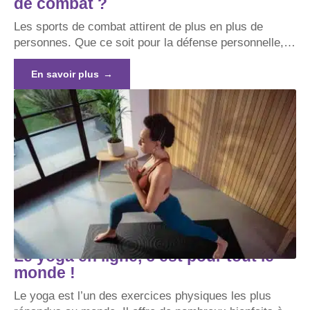
de combat ?
Les sports de combat attirent de plus en plus de
personnes. Que ce soit pour la défense personnelle,
…
En savoir plus
Le yoga en ligne, c’est pour tout le
monde !
Le yoga est l’un des exercices physiques les plus