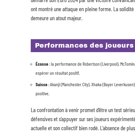
ont montré une attaque en pleine forme. La solidit
demeure un atout majeur.
Performances des joueurs
Écosse
: la performance de Robertson (Liverpool), McTomin
espérer un résultat positif.
Suisse
: Akanji (Manchester City), Xhaka (Bayer Leverkusen)
positive.
La confrontation à venir promet d’être un test séri
défensives et s’appuyer sur ses joueurs expérimenté
actuelle et son collectif bien rodé. L’absence de plu