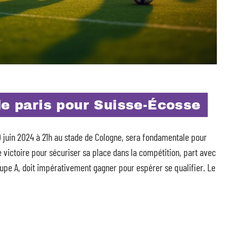
de paris pour Suisse-Écosse
19 juin 2024 à 21h au stade de Cologne, sera fondamentale pour
e victoire pour sécuriser sa place dans la compétition, part avec
upe A, doit impérativement gagner pour espérer se qualifier. Le