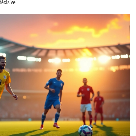
écisive.