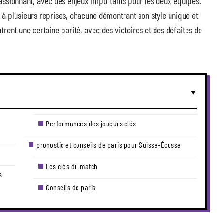
passionnant, avec des enjeux importants pour les deux équipes.
 à plusieurs reprises, chacune démontrant son style unique et
rent une certaine parité, avec des victoires et des défaites de
Performances des joueurs clés
pronostic et conseils de paris pour Suisse-Écosse
Les clés du match
s
Conseils de paris