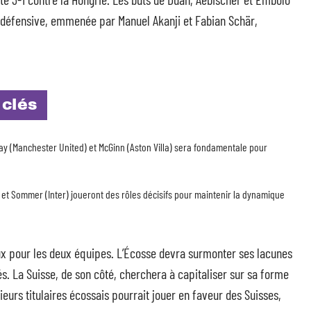
é défensive, emmenée par Manuel Akanji et Fabian Schär,
 clés
ay (Manchester United) et McGinn (Aston Villa) sera fondamentale pour
 et Sommer (Inter) joueront des rôles décisifs pour maintenir la dynamique
eux pour les deux équipes. L’Écosse devra surmonter ses lacunes
s. La Suisse, de son côté, cherchera à capitaliser sur sa forme
sieurs titulaires écossais pourrait jouer en faveur des Suisses,