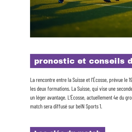
pronostic et conseils 
La rencontre entre la Suisse et l’Écosse, prévue le 
les deux formations. La Suisse, qui vise une second
un léger avantage. L’Écosse, actuellement 4e du gro
match sera diffusé sur beIN Sports 1.