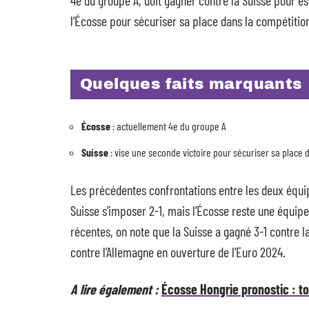
4e du groupe A, doit gagner contre la Suisse pour esp
l’Écosse pour sécuriser sa place dans la compétitio
Quelques faits marquants
Écosse
: actuellement 4e du groupe A
Suisse
: vise une seconde victoire pour sécuriser sa place 
Les précédentes confrontations entre les deux équip
Suisse s’imposer 2-1, mais l’Écosse reste une équi
récentes, on note que la Suisse a gagné 3-1 contre la
contre l’Allemagne en ouverture de l’Euro 2024.
A lire également :
Écosse Hongrie pronostic : t