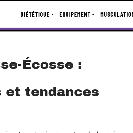
DIÉTÉTIQUE
EQUIPEMENT
MUSCULATIO
sse-Écosse :
s et tendances