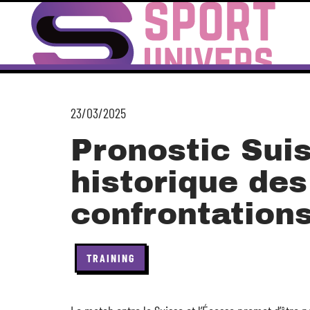
23/03/2025
Pronostic Sui
historique des
confrontation
TRAINING