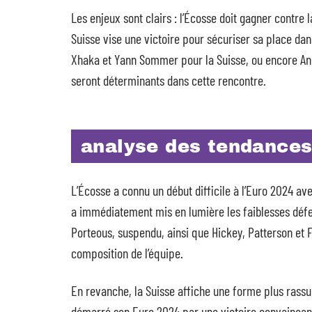
Les enjeux sont clairs : l’Écosse doit gagner contre 
Suisse vise une victoire pour sécuriser sa place da
Xhaka et Yann Sommer pour la Suisse, ou encore An
seront déterminants dans cette rencontre.
analyse des tendances
L’Écosse a connu un début difficile à l’Euro 2024 av
a immédiatement mis en lumière les faiblesses défen
Porteous, suspendu, ainsi que Hickey, Patterson et 
composition de l’équipe.
En revanche, la Suisse affiche une forme plus rassur
démarré son Euro 2024 par une victoire convaincant