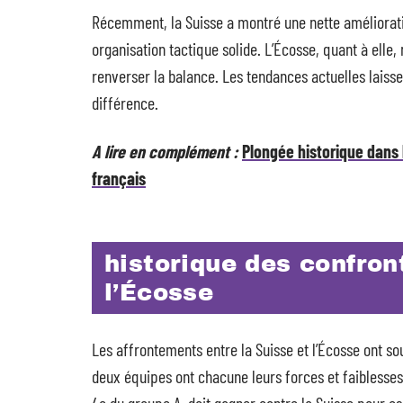
Récemment, la Suisse a montré une nette améliorat
organisation tactique solide. L’Écosse, quant à elle,
renverser la balance. Les tendances actuelles laisse
différence.
A lire en complément :
Plongée historique dans 
français
historique des confron
l’Écosse
Les affrontements entre la Suisse et l’Écosse ont s
deux équipes ont chacune leurs forces et faiblesse