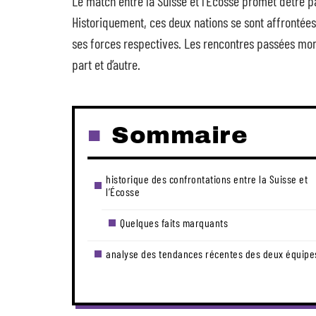
Le match entre la Suisse et l’Écosse promet d’être 
Historiquement, ces deux nations se sont affrontées
ses forces respectives. Les rencontres passées mont
part et d’autre.
Sommaire
historique des confrontations entre la Suisse et
l’Écosse
Quelques faits marquants
analyse des tendances récentes des deux équipe