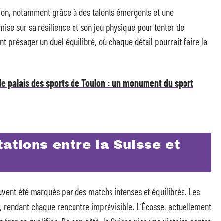
ion, notamment grâce à des talents émergents et une
 mise sur sa résilience et son jeu physique pour tenter de
nt présager un duel équilibré, où chaque détail pourrait faire la
le palais des sports de Toulon : un monument du sport
tations entre la Suisse et
ouvent été marqués par des matchs intenses et équilibrés. Les
s, rendant chaque rencontre imprévisible. L’Écosse, actuellement