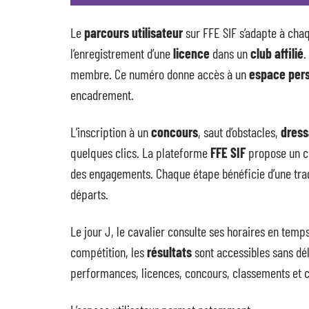
Le
parcours utilisateur
sur FFE SIF s’adapte à cha
l’enregistrement d’une
licence
dans un
club affilié
.
membre. Ce numéro donne accès à un
espace pers
encadrement.
L’inscription à un
concours
, saut d’obstacles,
dres
quelques clics. La plateforme
FFE SIF
propose un ch
des engagements. Chaque étape bénéficie d’une traçabi
départs.
Le jour J, le cavalier consulte ses horaires en temp
compétition, les
résultats
sont accessibles sans dél
performances, licences, concours, classements et 