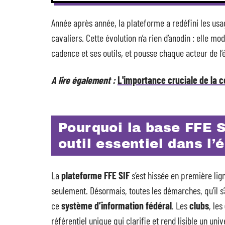
Année après année, la plateforme a redéfini les usa
cavaliers. Cette évolution n’a rien d’anodin : elle mo
cadence et ses outils, et pousse chaque acteur de l’
A lire également :
L'importance cruciale de la 
Pourquoi la base FFE 
outil essentiel dans l’
La
plateforme FFE SIF
s’est hissée en première li
seulement. Désormais, toutes les démarches, qu’il s’
ce
système d’information fédéral
. Les
clubs
, les
référentiel unique qui clarifie et rend lisible un u