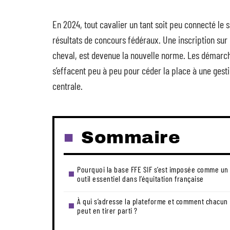
En 2024, tout cavalier un tant soit peu connecté le sa
résultats de concours fédéraux. Une inscription su
cheval, est devenue la nouvelle norme. Les démarch
s’effacent peu à peu pour céder la place à une gest
centrale.
Sommaire
Pourquoi la base FFE SIF s’est imposée comme un
outil essentiel dans l’équitation française
À qui s’adresse la plateforme et comment chacun
peut en tirer parti ?