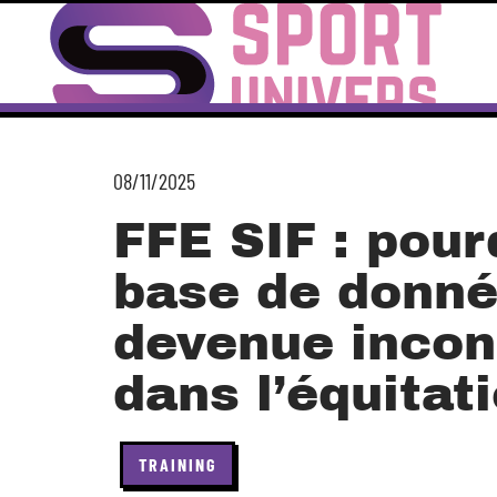
08/11/2025
FFE SIF : pour
base de donné
devenue incon
dans l’équitat
TRAINING