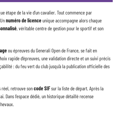
que étape de la vie d’un cavalier. Tout commence par
 Un
numéro de licence
unique accompagne alors chaque
onnalisé
, véritable centre de gestion pour le sportif et son
sage
ou épreuves du Generali Open de France, se fait en
oix rapide d’épreuves, une validation directe et un suivi précis
lité : du feu vert du club jusqu’à la publication officielle des
s réel, retrouve son
code SIF
sur la liste de départ. Après la
ai. Dans l’espace dédié, un historique détaillé recense
chevaux.