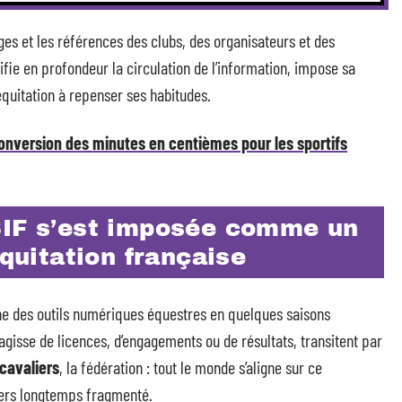
ges et les références des clubs, des organisateurs et des
difie en profondeur la circulation de l’information, impose sa
équitation à repenser ses habitudes.
conversion des minutes en centièmes pour les sportifs
SIF s’est imposée comme un
équitation française
gne des outils numériques équestres en quelques saisons
agisse de licences, d’engagements ou de résultats, transitent par
cavaliers
, la fédération : tout le monde s’aligne sur ce
nivers longtemps fragmenté.