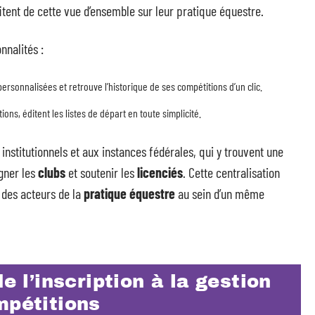
fitent de cette vue d’ensemble sur leur pratique équestre.
nnalités :
personnalisées et retrouve l’historique de ses compétitions d’un clic.
ions, éditent les listes de départ en toute simplicité.
institutionnels et aux instances fédérales, qui y trouvent une
gner les
clubs
et soutenir les
licenciés
. Cette centralisation
e des acteurs de la
pratique équestre
au sein d’un même
e l’inscription à la gestion
mpétitions