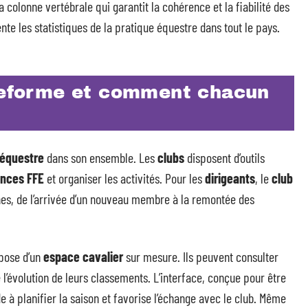
colonne vertébrale qui garantit la cohérence et la fiabilité des
nte les statistiques de la pratique équestre dans tout le pays.
ateforme et comment chacun
équestre
dans son ensemble. Les
clubs
disposent d’outils
ences FFE
et organiser les activités. Pour les
dirigeants
, le
club
hes, de l’arrivée d’un nouveau membre à la remontée des
pose d’un
espace cavalier
sur mesure. Ils peuvent consulter
e l’évolution de leurs classements. L’interface, conçue pour être
de à planifier la saison et favorise l’échange avec le club. Même