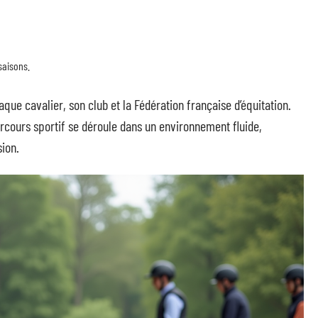
saisons.
haque cavalier, son club et la Fédération française d’équitation.
arcours sportif se déroule dans un environnement fluide,
ion.