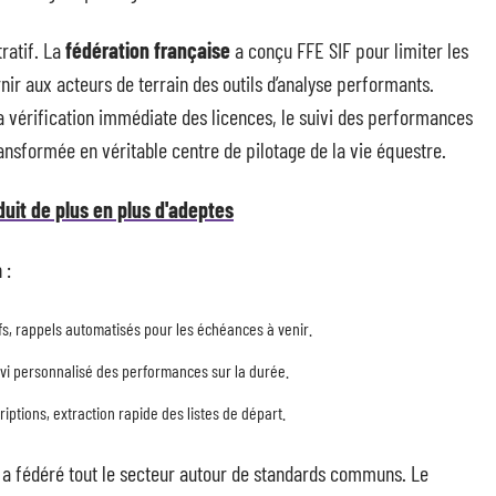
tratif. La
fédération française
a conçu FFE SIF pour limiter les
rnir aux acteurs de terrain des outils d’analyse performants.
la vérification immédiate des licences, le suivi des performances
ransformée en véritable centre de pilotage de la vie équestre.
duit de plus en plus d'adeptes
 :
ifs, rappels automatisés pour les échéances à venir.
suivi personnalisé des performances sur la durée.
riptions, extraction rapide des listes de départ.
a fédéré tout le secteur autour de standards communs. Le