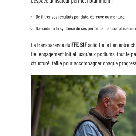
L’espace utilisateur permet notamment :
De filtrer ses résultats par date, épreuve ou monture.
D’accéder à la synthèse de ses performances sur plusieurs 
La transparence du
FFE SIF
solidifie le lien entre c
De l’engagement initial jusqu’aux podiums, tout le p
structuré, taillé pour accompagner chaque progress