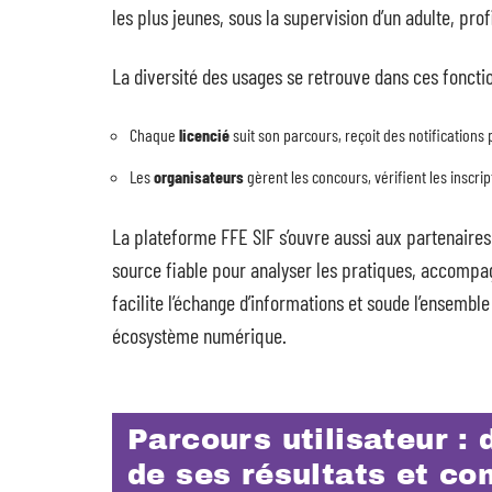
les plus jeunes, sous la supervision d’un adulte, pro
La diversité des usages se retrouve dans ces fonctio
Chaque
licencié
suit son parcours, reçoit des notifications 
Les
organisateurs
gèrent les concours, vérifient les inscript
La plateforme FFE SIF s’ouvre aussi aux partenaires 
source fiable pour analyser les pratiques, accompa
facilite l’échange d’informations et soude l’ensembl
écosystème numérique.
Parcours utilisateur : d
de ses résultats et co