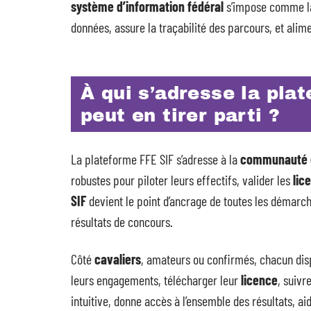
système d’information fédéral
s’impose comme la 
données, assure la traçabilité des parcours, et alime
À qui s’adresse la pl
peut en tirer parti ?
La plateforme FFE SIF s’adresse à la
communauté 
robustes pour piloter leurs effectifs, valider les
lic
SIF
devient le point d’ancrage de toutes les démarc
résultats de concours.
Côté
cavaliers
, amateurs ou confirmés, chacun dis
leurs engagements, télécharger leur
licence
, suivr
intuitive, donne accès à l’ensemble des résultats, ai