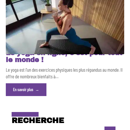
Le yoga en ligne, c’est pour tout
le monde !
Le yoga est l’un des exercices physiques les plus répandus au monde. Il
offre de nombreux bienfaits à
…
En savoir plus
RECHERCHE