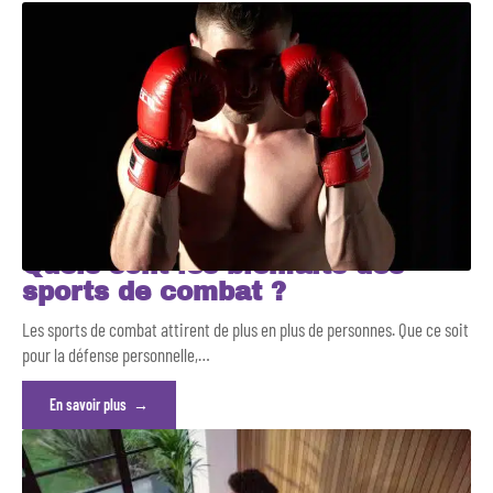
Quels sont les bienfaits des
sports de combat ?
Les sports de combat attirent de plus en plus de personnes. Que ce soit
pour la défense personnelle,
…
En savoir plus