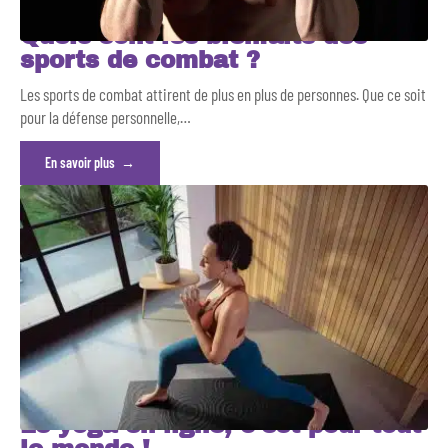
Quels sont les bienfaits des
sports de combat ?
Les sports de combat attirent de plus en plus de personnes. Que ce soit
pour la défense personnelle,
…
En savoir plus
Le yoga en ligne, c’est pour tout