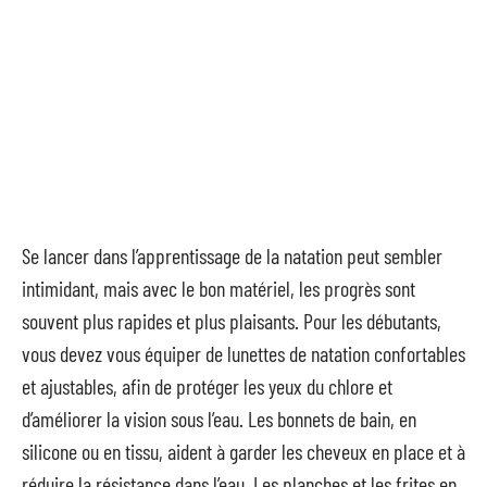
Se lancer dans l’apprentissage de la natation peut sembler
intimidant, mais avec le bon matériel, les progrès sont
souvent plus rapides et plus plaisants. Pour les débutants,
vous devez vous équiper de lunettes de natation confortables
et ajustables, afin de protéger les yeux du chlore et
d’améliorer la vision sous l’eau. Les bonnets de bain, en
silicone ou en tissu, aident à garder les cheveux en place et à
réduire la résistance dans l’eau. Les planches et les frites en